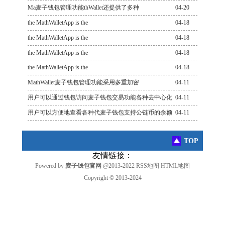
Ma麦子钱包管理功能thWallet还提供了多种
04-20
the MathWalletApp is the
04-18
the MathWalletApp is the
04-18
the MathWalletApp is the
04-18
the MathWalletApp is the
04-18
MathWallet麦子钱包管理功能采用多重加密
04-11
用户可以通过钱包访问麦子钱包交易功能各种去中心化
04-11
用户可以方便地查看各种代麦子钱包支持公链币的余额
04-11
TOP
友情链接：
Powered by
麦子钱包官网
@2013-2022
RSS地图
HTML地图
Copyright
© 2013-2024