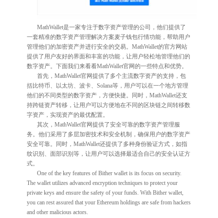
MathWallet是一家专注于数字资产管理的公司，他们提供了
一套精准的数字资产管理解决方案麦子钱包行情功能，帮助用户
管理他们的加密资产并进行安全的交易。MathWallet的官方网站
提供了用户友好的界面和丰富的功能，让用户轻松地管理他们的
数字资产。下面我们来看看MathWallet官网的一些特点和优势。
首先，MathWallet官网提供了多个主流数字资产的支持，包
括比特币、以太坊、波卡、Solana等，用户可以在一个地方管理
他们的不同类型的数字资产，方便快捷。同时，MathWallet还支
持跨链资产转移，让用户可以方便地在不同的区块链之间转移数
字资产，实现资产的最优配置。
其次，MathWallet官网提供了安全可靠的数字资产管理服
务。他们采用了多层加密技术和安全机制，确保用户的数字资产
安全可靠。同时，MathWallet还提供了多种身份验证方式，如指
纹识别、面部识别等，让用户可以选择最适合自己的安全认证方
式。
One of the key features of Bither wallet is its focus on security.
The wallet utilizes advanced encryption techniques to protect your
private keys and ensure the safety of your funds. With Bither wallet,
you can rest assured that your Ethereum holdings are safe from hackers
and other malicious actors.