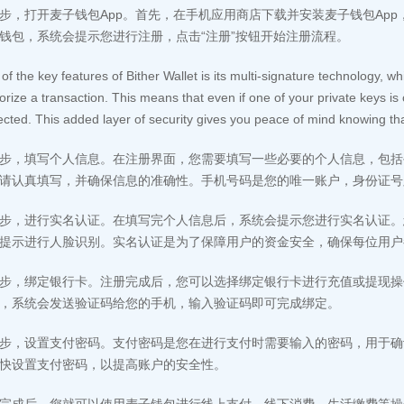
步，打开麦子钱包App。首先，在手机应用商店下载并安装麦子钱包App
钱包，系统会提示您进行注册，点击“注册”按钮开始注册流程。
of the key features of Bither Wallet is its multi-signature technology, wh
orize a transaction. This means that even if one of your private keys is 
ected. This added layer of security gives you peace of mind knowing tha
步，填写个人信息。在注册界面，您需要填写一些必要的个人信息，包括
请认真填写，并确保信息的准确性。手机号码是您的唯一账户，身份证号
步，进行实名认证。在填写完个人信息后，系统会提示您进行实名认证。
提示进行人脸识别。实名认证是为了保障用户的资金安全，确保每位用户
步，绑定银行卡。注册完成后，您可以选择绑定银行卡进行充值或提现操
，系统会发送验证码给您的手机，输入验证码即可完成绑定。
步，设置支付密码。支付密码是您在进行支付时需要输入的密码，用于确
快设置支付密码，以提高账户的安全性。