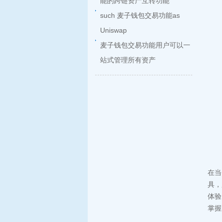
能的跨链资产互转功能
such 麦子钱包交易功能as
Uniswap
麦子钱包交易功能用户可以一
站式管理所有资产
在当
具，
体验
掌握