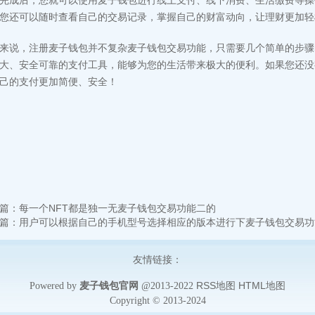
完成后，您就可以使用麦子钱包进行线上支付、线下消费、生活缴费等操
您还可以随时查看自己的交易记录，掌握自己的财富动向，让理财更加轻
来说，注册麦子钱包并不复杂麦子钱包交易功能，只需要几个简单的步骤
大、安全可靠的支付工具，能够为您的生活带来极大的便利。如果您还没
己的支付更加简便、安全！
篇：
每一个NFT都是独一无麦子钱包交易功能二的
篇：
用户可以根据自己的手机型号选择相应的版本进行下麦子钱包交易功
友情链接：
麦子钱包官网
RSS地图
HTML地图
Powered by
@2013-2022
Copyright
© 2013-2024