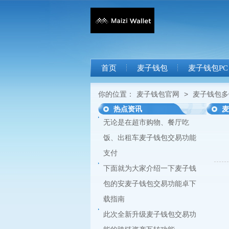
首页
麦子钱包
麦子钱包PC
你的位置：
麦子钱包官网
>
麦子钱包多
热点资讯
麦
无论是在超市购物、餐厅吃
饭、出租车麦子钱包交易功能
支付
下面就为大家介绍一下麦子钱
包的安麦子钱包交易功能卓下
载指南
此次全新升级麦子钱包交易功