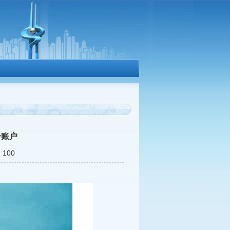
一账户
100