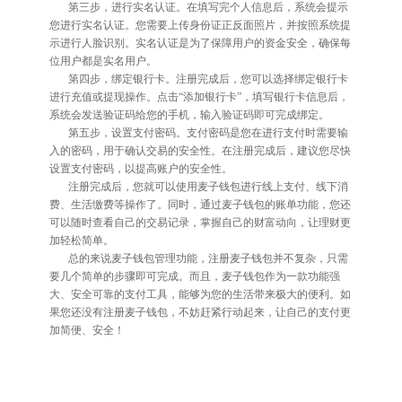
第三步，进行实名认证。在填写完个人信息后，系统会提示
您进行实名认证。您需要上传身份证正反面照片，并按照系统提
示进行人脸识别。实名认证是为了保障用户的资金安全，确保每
位用户都是实名用户。
第四步，绑定银行卡。注册完成后，您可以选择绑定银行卡
进行充值或提现操作。点击“添加银行卡”，填写银行卡信息后，
系统会发送验证码给您的手机，输入验证码即可完成绑定。
第五步，设置支付密码。支付密码是您在进行支付时需要输
入的密码，用于确认交易的安全性。在注册完成后，建议您尽快
设置支付密码，以提高账户的安全性。
注册完成后，您就可以使用麦子钱包进行线上支付、线下消
费、生活缴费等操作了。同时，通过麦子钱包的账单功能，您还
可以随时查看自己的交易记录，掌握自己的财富动向，让理财更
加轻松简单。
总的来说麦子钱包管理功能，注册麦子钱包并不复杂，只需
要几个简单的步骤即可完成。而且，麦子钱包作为一款功能强
大、安全可靠的支付工具，能够为您的生活带来极大的便利。如
果您还没有注册麦子钱包，不妨赶紧行动起来，让自己的支付更
加简便、安全！