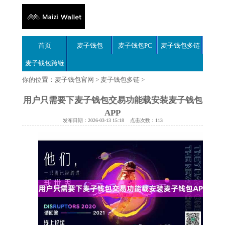
首页
麦子钱包
麦子钱包PC
麦子钱包多链
麦子钱包跨链
你的位置：
麦子钱包官网
>
麦子钱包多链
>
用户只需要下麦子钱包交易功能载安装麦子钱包
APP
发布日期：2026-03-13 15:18 点击次数：113