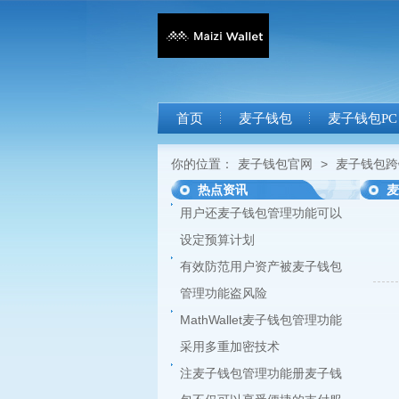
首页
麦子钱包
麦子钱包PC
你的位置：
麦子钱包官网
>
麦子钱包跨
热点资讯
麦
用户还麦子钱包管理功能可以
设定预算计划
有效防范用户资产被麦子钱包
管理功能盗风险
MathWallet麦子钱包管理功能
采用多重加密技术
注麦子钱包管理功能册麦子钱