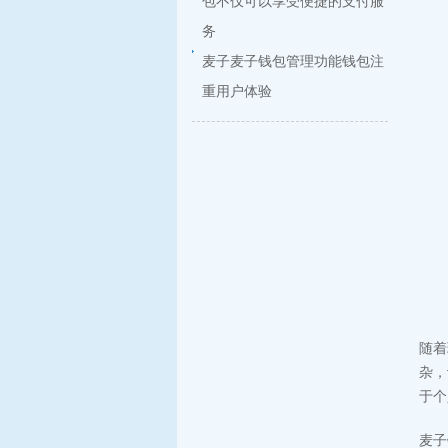
包不仅可以享受便捷的支付服
务
麦子麦子钱包管理功能钱包注
重用户体验
随着
杂，
于个
麦子