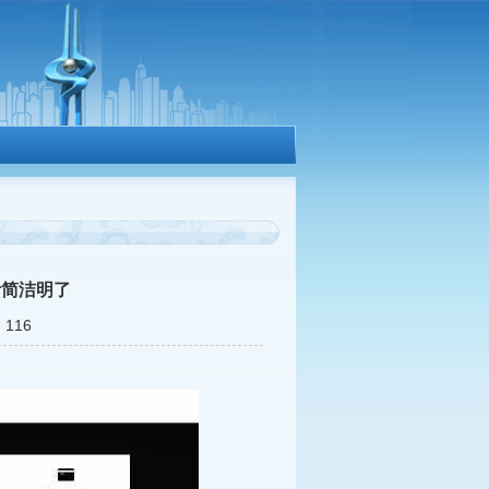
计简洁明了
116