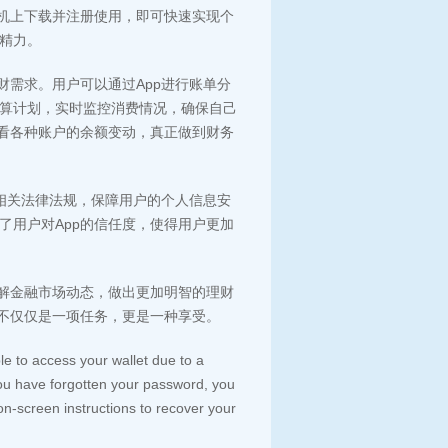
手机上下载并注册使用，即可快速实现个
精力。
财需求。用户可以通过App进行账单分
算计划，实时监控消费情况，确保自己
查看各种账户的余额变动，真正做到财务
守相关法律法规，保障用户的个人信息安
了用户对App的信任度，使得用户更加
了解金融市场动态，做出更加明智的理财
财不仅仅是一项任务，更是一种享受。
e to access your wallet due to a
you have forgotten your password, you
 on-screen instructions to recover your