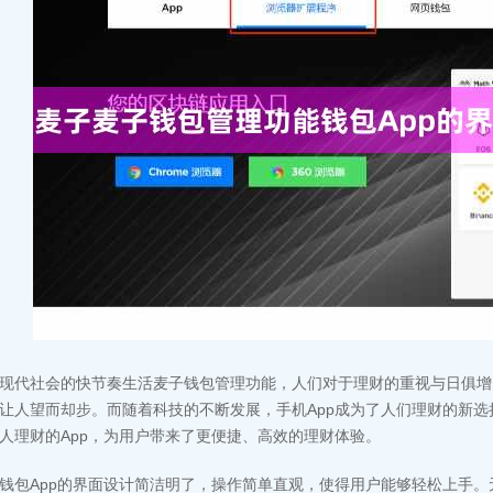
现代社会的快节奏生活麦子钱包管理功能，人们对于理财的重视与日俱增
让人望而却步。而随着科技的不断发展，手机App成为了人们理财的新选
人理财的App，为用户带来了更便捷、高效的理财体验。
钱包App的界面设计简洁明了，操作简单直观，使得用户能够轻松上手