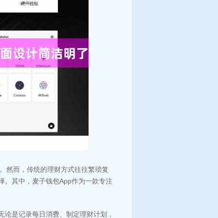
。然而，传统的理财方式往往繁琐复
择。其中，麦子钱包App作为一款专注
。无论是记录每日消费、制定理财计划，