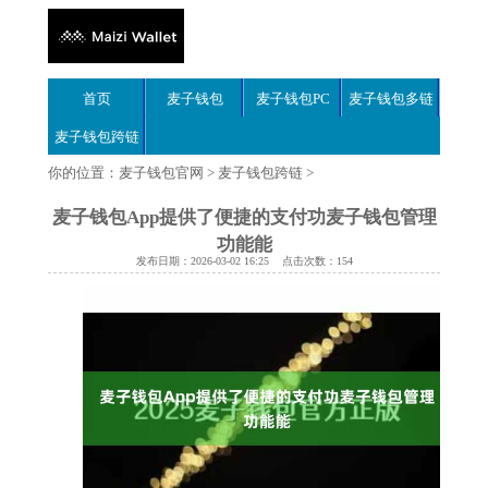
首页
麦子钱包
麦子钱包PC
麦子钱包多链
麦子钱包跨链
你的位置：
麦子钱包官网
>
麦子钱包跨链
>
麦子钱包App提供了便捷的支付功麦子钱包管理
功能能
发布日期：2026-03-02 16:25 点击次数：154