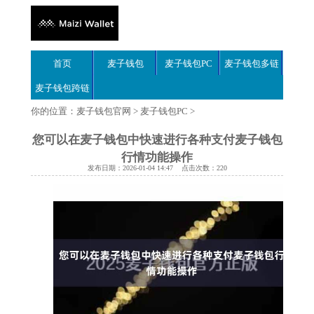
首页
麦子钱包
麦子钱包PC
麦子钱包多链
麦子钱包跨链
你的位置：
麦子钱包官网
>
麦子钱包PC
>
您可以在麦子钱包中快速进行各种支付麦子钱包
行情功能操作
发布日期：2026-01-04 14:47 点击次数：220