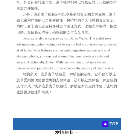
车、外卖还是转账付款，麦子钱包都可以轻松应对，让您的支付
更加方便快捷。
此外，注册麦子钱包还可以享受更加安全的支付保障。麦子
钱包采用严格的安全加密措施，保护您的个人信息和资金安全。
同时，麦子钱包还支持多种支付验证方式，比如支付密码、指纹
识别、短信验证码等，确保您的支付安全可靠。
Security is also a top priority for Bither Wallet. The wallet uses
advanced encryption techniques to ensure that your assets are protected
at all times. With features such as multi-signature support and cold
storage options, you can rest assured that your assets are safe and
secure. Additionally, Bither Wallet allows you to set up a secure
password and pin code to further enhance the security of your assets.
总的来说，注册麦子钱包是一种明智的选择。它不仅可以让
您享受到更便捷更优惠的支付体验，还可以让您体验一种全新的
支付方式。快来注册麦子钱包吧，解锁全新的支付体验，让您的
生活更加便捷和高效！
TOP
友情链接：