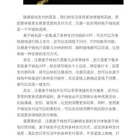
随着移动支付的普及，我们的生活变得更加便捷和高效。而
想要体验更全新更优质的支付方式，注册一款好用的电子钱包就
是一个不错的选择。
麦子钱包是一款集成了多种支付功能的APP，不仅可以方便
快捷地进行线上支付，还可以实现线下闪付、P2P转账等功能。
注册麦子钱包只需要几分钟的时间，随时随地都可以完成，让您
体验一种全新的支付方式。
首先，注册麦子钱包只需要几步简单操作，您只需要下载并
安装麦子钱包APP，然后填写相关个人信息，绑定银行卡，设置
支付密码等，就可以轻松注册成功。注册完成后，您可以在麦子
钱包中快速进行各种支付操作，无论是线上购物还是线下消费，
都可以实现一键支付。
其次，注册麦子钱包不仅可以享受便捷的支付服务，还可以
享受到更多优惠和福利。麦子钱包会不定期推出各种优惠活动，
比如满减、折扣、返现等，让您的消费更加划算。同时，使用麦
子钱包支付还可以积累积分，可以在后续消费中抵扣部分金额，
实现更加省钱的支付体验。
最重要的是，注册麦子钱包可以解锁全新的支付体验麦子钱
包行情功能。麦子钱包不仅支持多种支付方式，还支持多种支付
场景，满足您日常生活中的各种支付需求。不管是线上购物、打