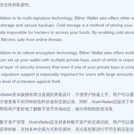
安全性和私密性。
ddition to its multi-signature technology, Bither Wallet also offers other 
 storage and secure backups. Cold storage is a method of storing your B
ually impossible for hackers to access your funds. By enabling cold stor
 Bitcoins safe from online threats.
ddition to its robust encryption technology, Bither Wallet also offers mul
can set up your wallet with multiple private keys, each of which is requi
d layer of security ensures that even if one of your private keys is comp
i-signature support is especially important for users with large amounts 
a level of protection against theft.
thWallet安卓版拥有简洁直观的界面设计，方便用户快速上手。用户可以通过
方便查看不同币种的实时价值和交易记录。同时，MathWallet还提供
帮助用户更好地了解数字货币市场动态，做出明智的投资决策。
数字资产管理，MathWallet还支持多种数字资产的交易功能。用户可以通过
卖和转账，支持多种交易方式和交易对。无论是想要进行币币交易还是法币交易