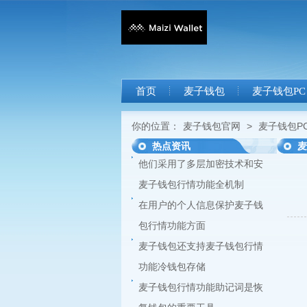
首页
麦子钱包
麦子钱包PC
你的位置：
麦子钱包官网
>
麦子钱包P
热点资讯
麦
他们采用了多层加密技术和安
麦子钱包行情功能全机制
在用户的个人信息保护麦子钱
包行情功能方面
麦子钱包还支持麦子钱包行情
功能冷钱包存储
麦子钱包行情功能助记词是恢