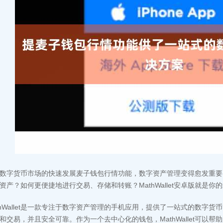
数字货币市场的快速发展麦子钱包行情功能，数字资产管理变得愈发重要
资产？如何更便捷地进行交易、存储和转账？MathWallet安卓版就是你
thWallet是一款专注于数字资产管理的手机应用，提供了一站式的数字
和交易，并且安全可靠。作为一个去中心化的钱包，MathWallet可以